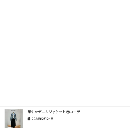
品番：68814043 9,900円（税込） 【※参考：インナー 62442025(税込2,970
円)、パンツ68866012(税込6,930円）】
Threads
関連記事
華やかデニムジャケット 春コーデ
2026年2月24日