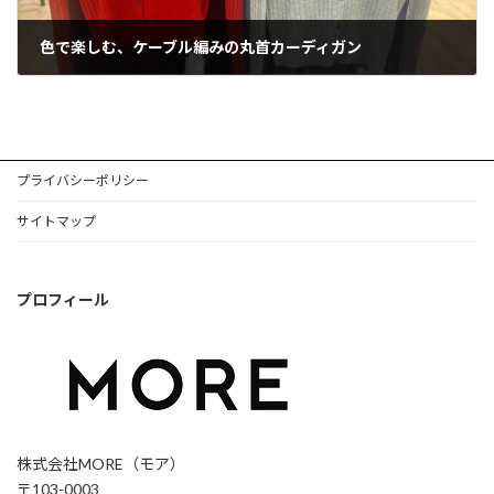
色で楽しむ、ケーブル編みの丸首カーディガン
2026年2月9日
プライバシーポリシー
サイトマップ
プロフィール
株式会社MORE（モア）
〒103-0003