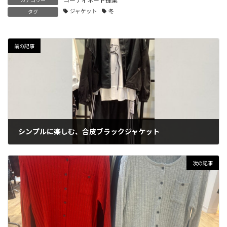
コーディネート提案
カテゴリー
ジャケット
冬
タグ
前の記事
シンプルに楽しむ、合皮ブラックジャケット
2026年2月6日
次の記事