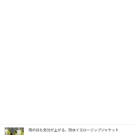
品番：69744019 5,940円（税込）【※参考：インナー 69662244(税込2,970円)、
スカート68117016（税込9,790円）】
Threads
関連記事
雨の日も気分が上がる、防水イエロージップジャケット