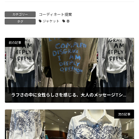
コーディネート提案
カテゴリー
ジャケット
春
タグ
前の記事
ラフさの中に女性らしさを感じる、大人のメッセージTシャツ
2026年4月23日
次の記事