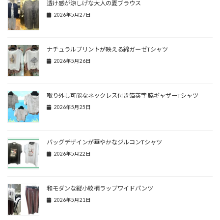
透け感が涼しげな大人の夏ブラウス
2026年5月27日
ナチュラルプリントが映える綿ガーゼTシャツ
2026年5月26日
取り外し可能なネックレス付き箔英字 脇ギャザーTシャツ
2026年5月25日
バッグデザインが華やかなジルコンTシャツ
2026年5月22日
和モダンな縦小紋柄ラップワイドパンツ
2026年5月21日