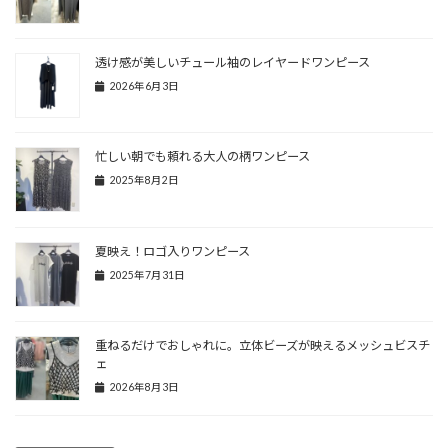
透け感が美しいチュール袖のレイヤードワンピース
2026年6月3日
忙しい朝でも頼れる大人の柄ワンピース
2025年8月2日
夏映え！ロゴ入りワンピース
2025年7月31日
重ねるだけでおしゃれに。立体ビーズが映えるメッシュビスチ
ェ
2026年8月3日