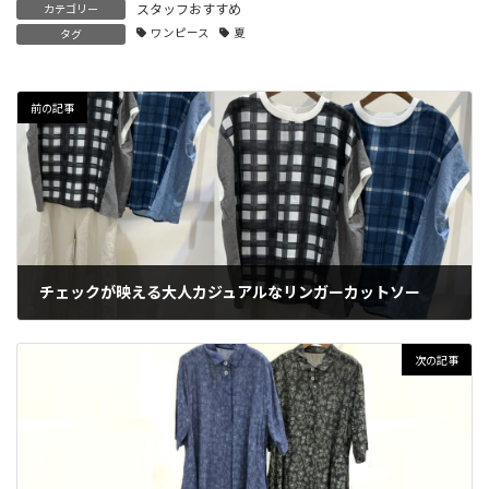
スタッフおすすめ
カテゴリー
ワンピース
夏
タグ
前の記事
チェックが映える大人カジュアルなリンガーカットソー
2026年6月29日
次の記事