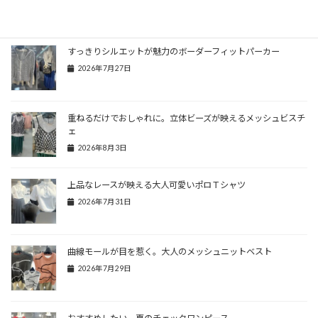
関連記事
すっきりシルエットが魅力のボーダーフィットパーカー
2026年7月27日
重ねるだけでおしゃれに。立体ビーズが映えるメッシュビスチ
ェ
2026年8月3日
上品なレースが映える大人可愛いポロＴシャツ
2026年7月31日
曲線モールが目を惹く。大人のメッシュニットベスト
2026年7月29日