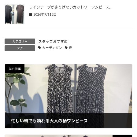
ラインテープがさりげないカットソーワンピース。
2026年7月13日
スタッフおすすめ
カテゴリー
カーディガン
夏
タグ
前の記事
忙しい朝でも頼れる大人の柄ワンピース
2025年8月2日