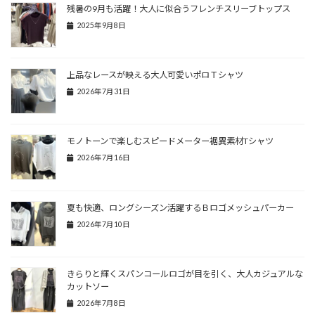
残暑の9月も活躍！大人に似合うフレンチスリーブトップス
2025年9月8日
上品なレースが映える大人可愛いポロＴシャツ
2026年7月31日
モノトーンで楽しむスピードメーター裾異素材Tシャツ
2026年7月16日
夏も快適、ロングシーズン活躍するＢロゴメッシュパーカー
2026年7月10日
きらりと輝くスパンコールロゴが目を引く、大人カジュアルな
カットソー
2026年7月8日