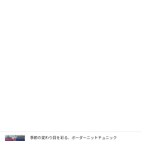
品番：68862195 3,960円（税込）
Threads
関連記事
季節の変わり目を彩る、ボーダーニットチュニック