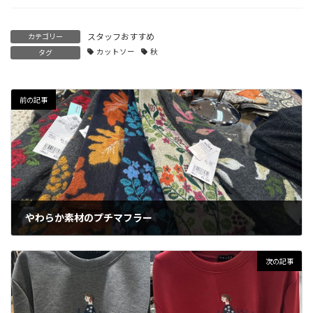
スタッフおすすめ
カテゴリー
カットソー
秋
タグ
前の記事
やわらか素材のプチマフラー
2025年10月22日
次の記事